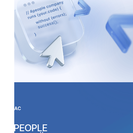
О НАС
4 PEOPLE