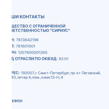
НАШИ КОНТАКТЫ
ОБЩЕСТВО С ОГРАНИЧЕННОЙ
ОТВЕТСТВЕННОСТЬЮ “СИРИУС“
ИНН:
7813642198
КПП:
781601001
ОГРН:
1207800001265
КОД ОТРАСЛИ ПО ОКВЭД:
62.01
АДРЕС:
192007, г. Санкт-Петербург, пр-кт Лиговский,
д. 140, литер А, пом., комн.13-Н, 4
ТЕЛЕФОН