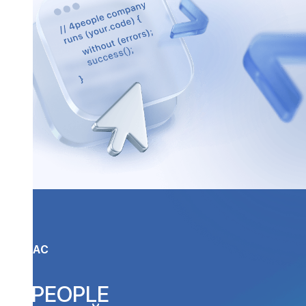
О НАС
4 PEOPLE