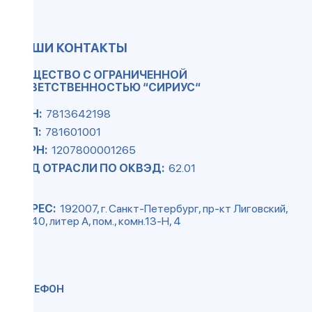
НАШИ КОНТАКТЫ
ОБЩЕСТВО С ОГРАНИЧЕННОЙ
ОТВЕТСТВЕННОСТЬЮ “СИРИУС“
ИНН:
7813642198
КПП:
781601001
ОГРН:
1207800001265
КОД ОТРАСЛИ ПО ОКВЭД:
62.01
АДРЕС:
192007, г. Санкт-Петербург, пр-кт Лиговский,
д. 140, литер А, пом., комн.13-Н, 4
ТЕЛЕФОН